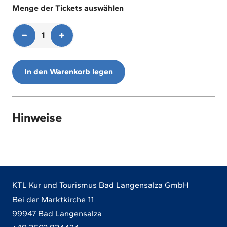
Menge der Tickets auswählen
100
1
In den Warenkorb legen
Hinweise
KTL Kur und Tourismus Bad Langensalza GmbH
Bei der Marktkirche 11
99947 Bad Langensalza